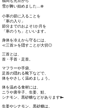
福岡も元旦から
雪が舞い始めました…❄️
小寒の節に入ることを
「寒の入り」
節分までのおよそ1か月を
「寒のうち」といいます。
身体を冷えから守るには、
≪三首≫を隠すことが大切◎
三首とは、
首・手首・足首。
マフラーや手袋、
足首の隠れる靴下などで、
体をやさしく温めましょう。
体を温める食材には、
ニラや唐辛子、生姜、鮭、
シナモン、黒砂糖などがあります🫚
生姜やシナモン、黒砂糖は、