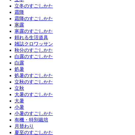
立冬のすごしかた
霜降
霜降のすごしかた
寒露
寒露のすごしかた
頼れる生活道具
雑誌クロワッサン
秋分のすごしかた
白露のすごしかた
白露
処暑
処暑のすごしかた
立秋のすごしかた
立秋
大暑のすごしかた
大暑
小暑
小暑のすごしかた
有機・特別栽培
月替わり
夏至のすごしかた