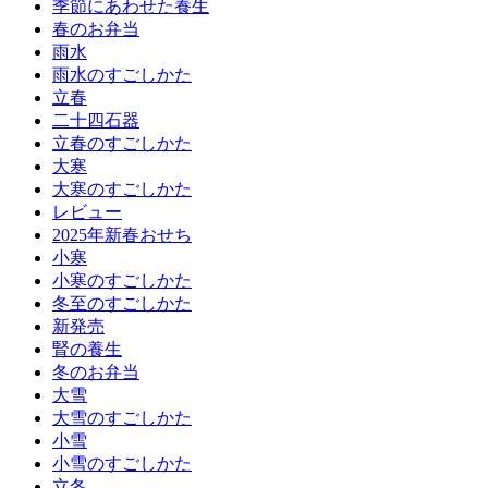
季節にあわせた養生
春のお弁当
雨水
雨水のすごしかた
立春
二十四石器
立春のすごしかた
大寒
大寒のすごしかた
レビュー
2025年新春おせち
小寒
小寒のすごしかた
冬至のすごしかた
新発売
腎の養生
冬のお弁当
大雪
大雪のすごしかた
小雪
小雪のすごしかた
立冬