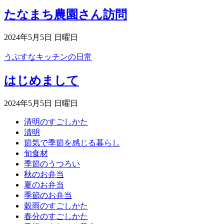
たなまち農園さん訪問
2024年5月5日 日曜日
うぶすなキッチンの日常
はじめまして
2024年5月5日 日曜日
清明のすごしかた
清明
節気で季節を感じる暮らし
旬食材
季節のうつろい
秋のお弁当
夏のお弁当
季節のお弁当
穀雨のすごしかた
春分のすごしかた