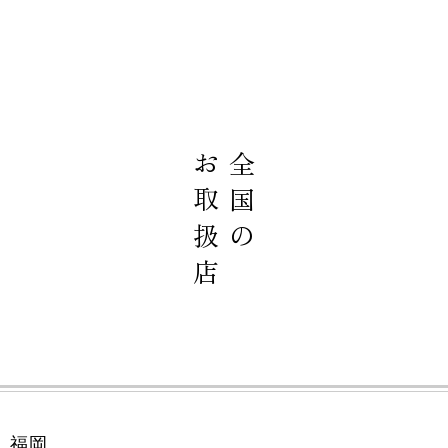
お取扱店
全国の
福岡