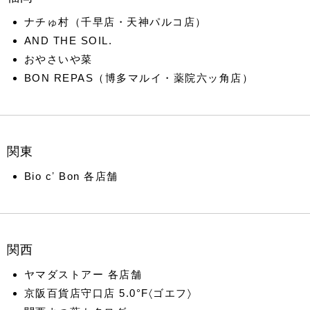
ナチゅ村（千早店・天神パルコ店）
AND THE SOIL.
おやさいや菜
BON REPAS（博多マルイ・薬院六ッ角店）
関東
Bio cʼ Bon 各店舗
関⻄
ヤマダストアー 各店舗
京阪百貨店守口店 5.0°F〈ゴエフ〉