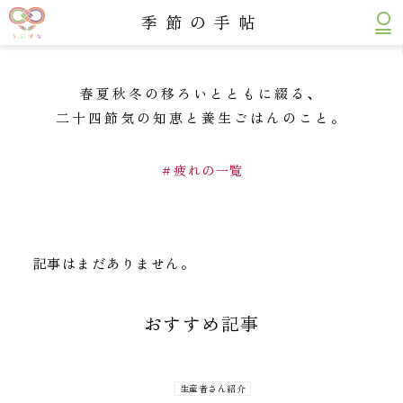
うぶすな 薬膳と九州 四季のごはん
季節の手帖
春夏秋冬の移ろいとともに綴る、
二十四節気の知恵と養生ごはんのこと。
＃疲れの一覧
記事はまだありません。
おすすめ記事
生産者さん紹介