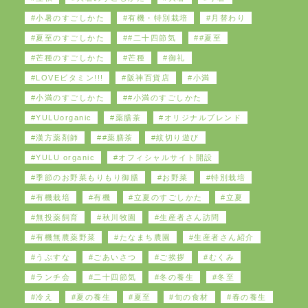
小暑のすごしかた
有機・特別栽培
月替わり
夏至のすごしかた
#二十四節気
#夏至
芒種のすごしかた
芒種
御礼
LOVEビタミン!!!
阪神百貨店
小満
小満のすごしかた
#小満のすごしかた
YULUorganic
薬膳茶
オリジナルブレンド
漢方薬剤師
#薬膳茶
紋切り遊び
YULU organic
オフィシャルサイト開設
季節のお野菜もりもり御膳
お野菜
特別栽培
有機栽培
有機
立夏のすごしかた
立夏
無投薬飼育
秋川牧園
生産者さん訪問
有機無農薬野菜
たなまち農園
生産者さん紹介
うぶすな
ごあいさつ
ご挨拶
むくみ
ランチ会
二十四節気
冬の養生
冬至
冷え
夏の養生
夏至
旬の食材
春の養生