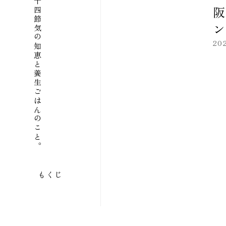
二十四節気の知恵と養生ごはんのこと。
阪
ン
20
もくじ