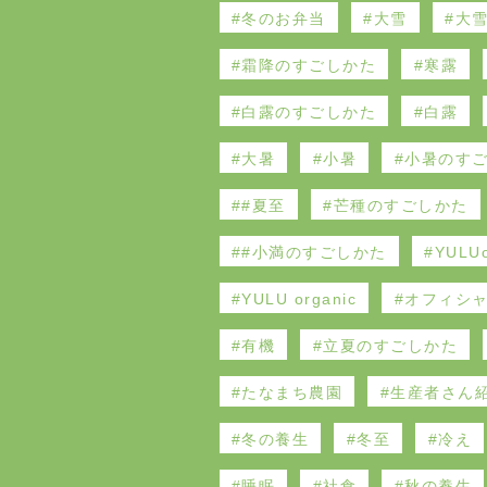
冬のお弁当
大雪
大
霜降のすごしかた
寒露
白露のすごしかた
白露
大暑
小暑
小暑のす
#夏至
芒種のすごしかた
#小満のすごしかた
YULUo
YULU organic
オフィシ
有機
立夏のすごしかた
たなまち農園
生産者さん
冬の養生
冬至
冷え
睡眠
社食
秋の養生