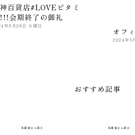
神百貨店#LOVEビタミ
!!!会期終了の御礼
24年5月28日 火曜日
オフ
2024年5
おすすめ記事
生産者さん紹介
生産者さん紹介