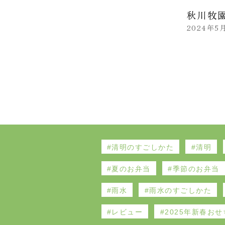
秋川牧
2024年5
清明のすごしかた
清明
夏のお弁当
季節のお弁当
雨水
雨水のすごしかた
レビュー
2025年新春おせ