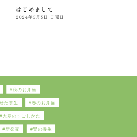
はじめまして
2024年5月5日 日曜日
秋のお弁当
せた養生
春のお弁当
大寒のすごしかた
新発売
腎の養生