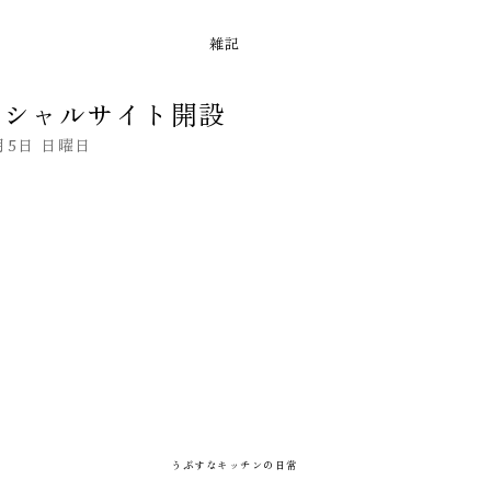
雑記
ィシャルサイト開設
月5日 日曜日
うぶすなキッチンの日常