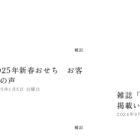
雑記
025年新春おせち お客
の声
25年1月5日 日曜日
雑誌
掲載
2024年9
雑記