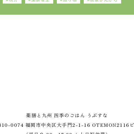
うぶすな 薬膳と九州
薬膳と九州 四季のごはん うぶすな
10-0074
福岡市中央区大手門2-1-16
OTEMON2116