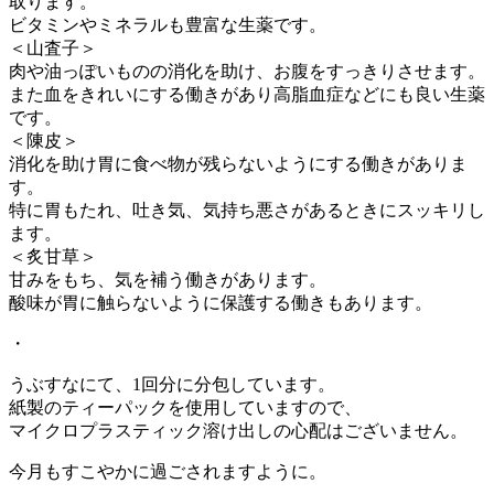
取ります。
ビタミンやミネラルも豊富な生薬です。
＜山査子＞
肉や油っぽいものの消化を助け、お腹をすっきりさせます。
また血をきれいにする働きがあり高脂血症などにも良い生薬
です。
＜陳皮＞
消化を助け胃に食べ物が残らないようにする働きがありま
す。
特に胃もたれ、吐き気、気持ち悪さがあるときにスッキリし
ます。
＜炙甘草＞
甘みをもち、気を補う働きがあります。
酸味が胃に触らないように保護する働きもあります。
・
うぶすなにて、1回分に分包しています。
紙製のティーパックを使用していますので、
マイクロプラスティック溶け出しの心配はございません。
今月もすこやかに過ごされますように。