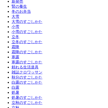
新発売
腎の養生
冬のお弁当
大雪
大雪のすごしかた
小雪
小雪のすごしかた
立冬
立冬のすごしかた
霜降
霜降のすごしかた
寒露
寒露のすごしかた
頼れる生活道具
雑誌クロワッサン
秋分のすごしかた
白露のすごしかた
白露
処暑
処暑のすごしかた
立秋のすごしかた
立秋