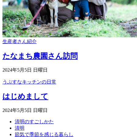
生産者さん紹介
たなまち農園さん訪問
2024年5月5日 日曜日
うぶすなキッチンの日常
はじめまして
2024年5月5日 日曜日
清明のすごしかた
清明
節気で季節を感じる暮らし