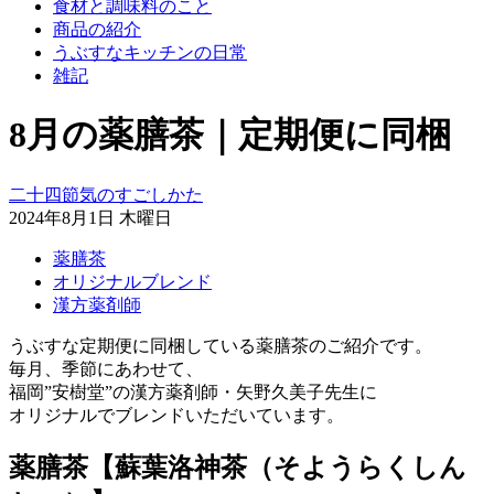
食材と調味料のこと
商品の紹介
うぶすなキッチンの日常
雑記
8月の薬膳茶｜定期便に同梱
二十四節気のすごしかた
2024年8月1日 木曜日
薬膳茶
オリジナルブレンド
漢方薬剤師
うぶすな定期便に同梱している薬膳茶のご紹介です。
毎月、季節にあわせて、
福岡”安樹堂”の漢方薬剤師・矢野久美子先生に
オリジナルでブレンドいただいています。
薬膳茶【蘇葉洛神茶（そようらくしん