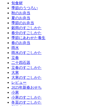
旬食材
季節のうつろい
秋のお弁当
夏のお弁当
季節のお弁当
穀雨のすごしかた
春分のすごしかた
季節にあわせた養生
春のお弁当
雨水
雨水のすごしかた
立春
二十四石器
立春のすごしかた
大寒
大寒のすごしかた
レビュー
2025年新春おせち
小寒
小寒のすごしかた
冬至のすごしかた