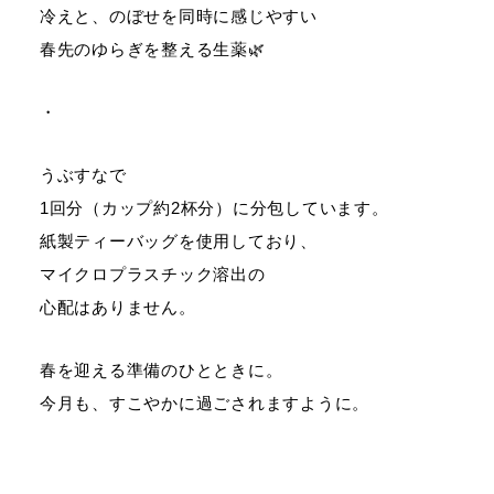
冷えと、のぼせを同時に感じやすい
春先のゆらぎを整える生薬🌿
・
うぶすなで
1回分（カップ約2杯分）に分包しています。
紙製ティーバッグを使用しており、
マイクロプラスチック溶出の
心配はありません。
春を迎える準備のひとときに。
今月も、すこやかに過ごされますように。