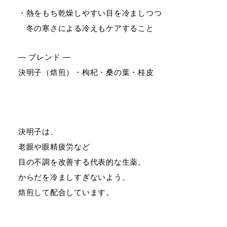
・熱をもち乾燥しやすい目を冷ましつつ
冬の寒さによる冷えもケアすること
— ブレンド —
決明子（焙煎）・枸杞・桑の葉・桂皮
決明子は、
老眼や眼精疲労など
目の不調を改善する代表的な生薬。
からだを冷ましすぎないよう、
焙煎して配合しています。