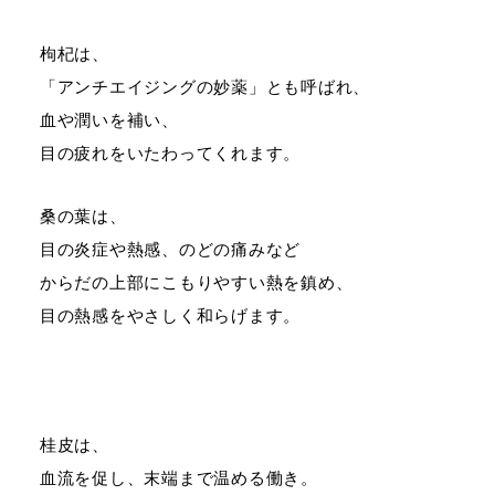
枸杞は、
「アンチエイジングの妙薬」とも呼ばれ、
血や潤いを補い、
目の疲れをいたわってくれます。
桑の葉は、
目の炎症や熱感、のどの痛みなど
からだの上部にこもりやすい熱を鎮め、
目の熱感をやさしく和らげます。
桂皮は、
血流を促し、末端まで温める働き。