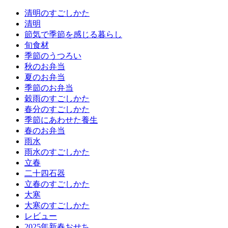
清明のすごしかた
清明
節気で季節を感じる暮らし
旬食材
季節のうつろい
秋のお弁当
夏のお弁当
季節のお弁当
穀雨のすごしかた
春分のすごしかた
季節にあわせた養生
春のお弁当
雨水
雨水のすごしかた
立春
二十四石器
立春のすごしかた
大寒
大寒のすごしかた
レビュー
2025年新春おせち