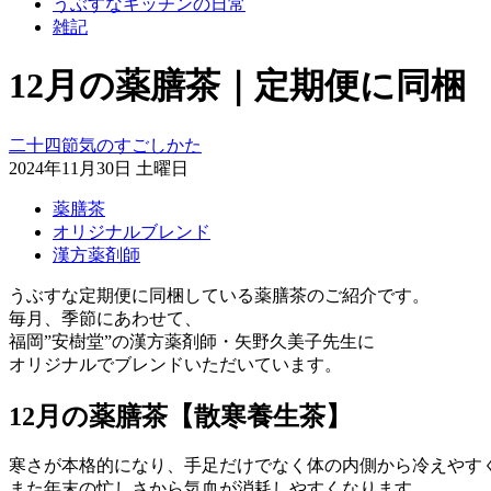
うぶすなキッチンの日常
雑記
12月の薬膳茶｜定期便に同梱
二十四節気のすごしかた
2024年11月30日 土曜日
薬膳茶
オリジナルブレンド
漢方薬剤師
うぶすな定期便に同梱している薬膳茶のご紹介です。
毎月、季節にあわせて、
福岡”安樹堂”の漢方薬剤師・矢野久美子先生に
オリジナルでブレンドいただいています。
12月の薬膳茶【散寒養生茶】
寒さが本格的になり、手足だけでなく体の内側から冷えやす
また年末の忙しさから気血が消耗しやすくなります。