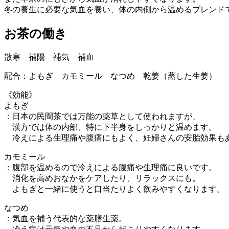
冬の養生に必要な気血を養い、体の内側から温めるブレンド
お茶の働き
散寒 補陽 補気 補血
配合：よもぎ カモミール なつめ 乾姜（蒸した生姜）
《効能》
よもぎ
：日本の民間茶では万能の薬草として使われますが、
漢方では体の内部、特に下半身をしっかりと温めます。
冷えによる生理痛や腹痛にもよく、妊婦さんの安胎効果も
カモミール
：腹部を温めるので冷えによる腹痛や生理痛に良いです。
消化を高めおなかをケアしたり、リラックスにも。
よもぎと一緒に使うと口当たりよく飲みやすくなります。
なつめ
：気血を補う代表的な薬膳生薬。