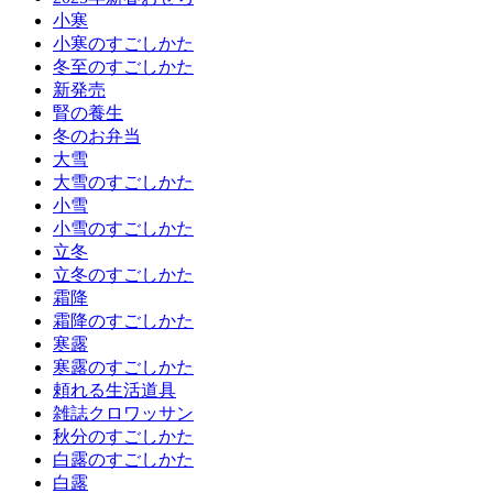
小寒
小寒のすごしかた
冬至のすごしかた
新発売
腎の養生
冬のお弁当
大雪
大雪のすごしかた
小雪
小雪のすごしかた
立冬
立冬のすごしかた
霜降
霜降のすごしかた
寒露
寒露のすごしかた
頼れる生活道具
雑誌クロワッサン
秋分のすごしかた
白露のすごしかた
白露