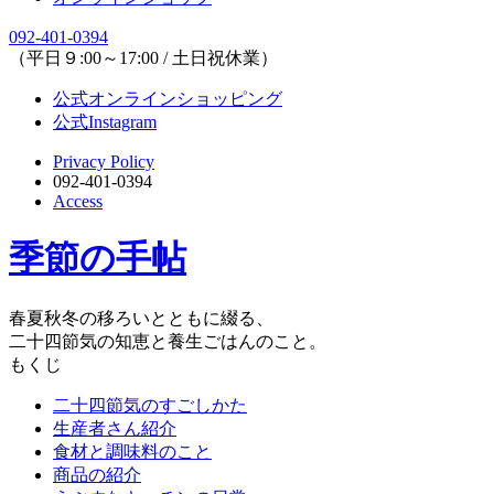
092-401-0394
（平日９:00～17:00 / 土日祝休業）
公式オンラインショッピング
公式Instagram
Privacy Policy
092-401-0394
Access
季節の手帖
春夏秋冬の移ろいとともに綴る、
二十四節気の知恵と養生ごはんのこと。
もくじ
二十四節気のすごしかた
生産者さん紹介
食材と調味料のこと
商品の紹介