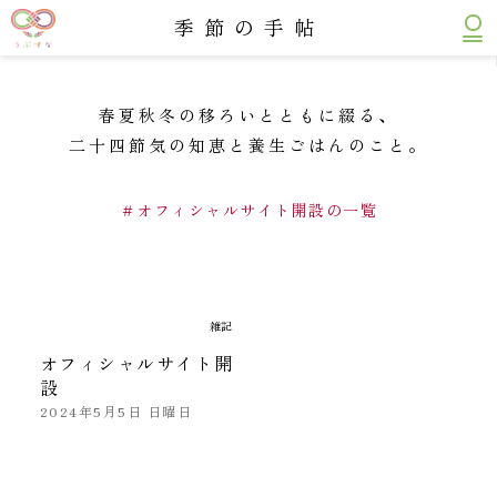
うぶすな 薬膳と九州 四季のごはん
季節の手帖
春夏秋冬の移ろいとともに綴る、
二十四節気の知恵と養生ごはんのこと。
＃オフィシャルサイト開設の一覧
雑記
オフィシャルサイト開
設
2024年5月5日 日曜日