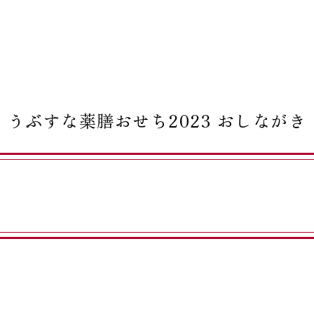
うぶすな薬膳おせち
2023
おしながき