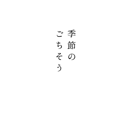
ごちそう
季節の